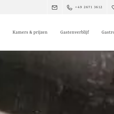
E-MAIL
+49 2671 3612
Kamers & prijzen
Gastenverblijf
Gastr