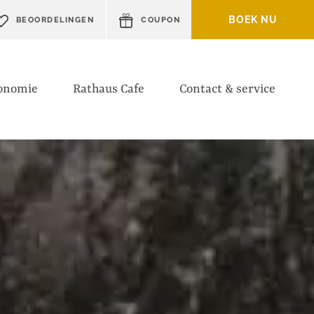
BOEK NU
BEOORDELINGEN
COUPON
onomie
Rathaus Cafe
Contact & service