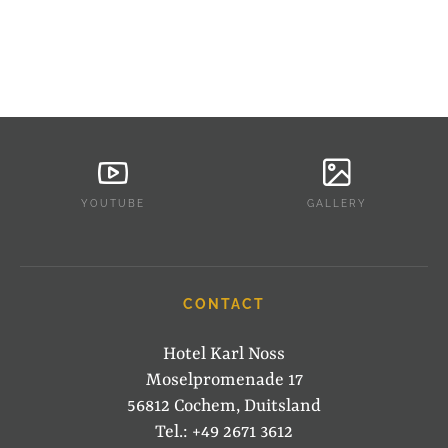
YOUTUBE
GALLERY
CONTACT
Hotel Karl Noss
Moselpromenade 17
56812 Cochem, Duitsland
Tel.: +49 2671 3612