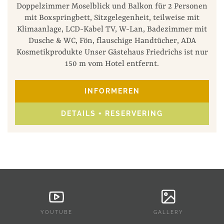
Doppelzimmer Moselblick und Balkon für 2 Personen
mit Boxspringbett, Sitzgelegenheit, teilweise mit
Klimaanlage, LCD-Kabel TV, W-Lan, Badezimmer mit
Dusche & WC, Fön, flauschige Handtücher, ADA
Kosmetikprodukte Unser Gästehaus Friedrichs ist nur
150 m vom Hotel entfernt.
INFORMEREN
DETAILS + RESERVERING
YOUTUBE
GALLERY