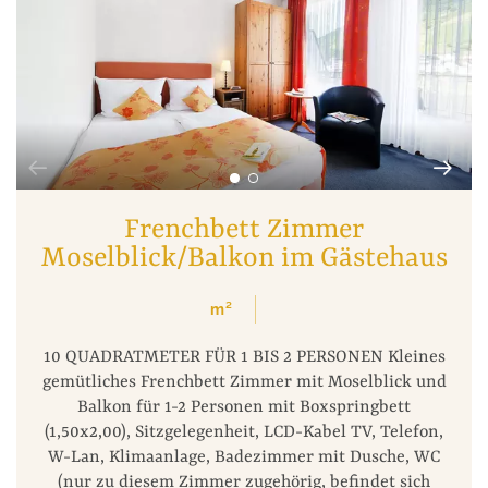
Frenchbett Zimmer
Moselblick/Balkon im Gästehaus
m²
10 QUADRATMETER FÜR 1 BIS 2 PERSONEN Kleines
gemütliches Frenchbett Zimmer mit Moselblick und
Balkon für 1-2 Personen mit Boxspringbett
(1,50x2,00), Sitzgelegenheit, LCD-Kabel TV, Telefon,
W-Lan, Klimaanlage, Badezimmer mit Dusche, WC
(nur zu diesem Zimmer zugehörig, befindet sich