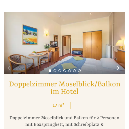
Doppelzimmer Moselblick/Balkon
im Hotel
17
m²
Doppelzimmer Moselblick und Balkon für 2 Personen
mit Boxspringbett, mit Schreibplatz &