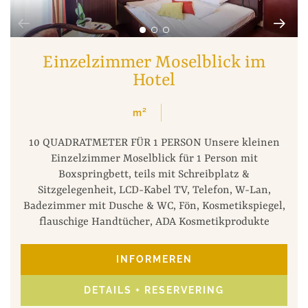
Einzelzimmer Moselblick im
Hotel
m²
10 QUADRATMETER FÜR 1 PERSON Unsere kleinen
Einzelzimmer Moselblick für 1 Person mit
Boxspringbett, teils mit Schreibplatz &
Sitzgelegenheit, LCD-Kabel TV, Telefon, W-Lan,
Badezimmer mit Dusche & WC, Fön, Kosmetikspiegel,
flauschige Handtücher, ADA Kosmetikprodukte
INFORMEREN
DETAILS + RESERVERING