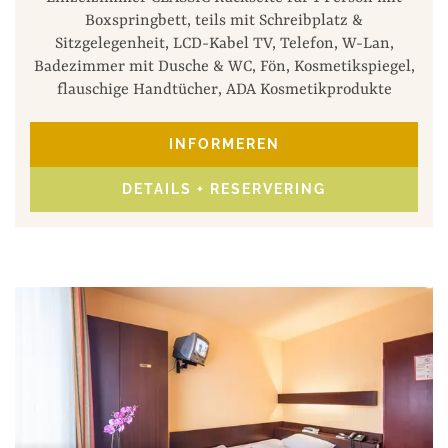
Boxspringbett, teils mit Schreibplatz &
Sitzgelegenheit, LCD-Kabel TV, Telefon, W-Lan,
Badezimmer mit Dusche & WC, Fön, Kosmetikspiegel,
flauschige Handtücher, ADA Kosmetikprodukte
INFORMEREN
DETAILS + RESERVERING