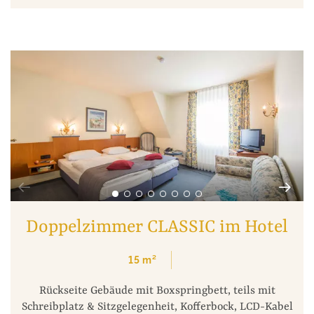
Doppelzimmer CLASSIC im Hotel
15
m²
Rückseite Gebäude mit Boxspringbett, teils mit
Schreibplatz & Sitzgelegenheit, Kofferbock, LCD-Kabel