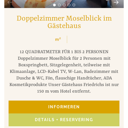
Doppelzimmer Moselblick im
Gästehaus
m²
12 QUADRATMETER FÜR 1 BIS 2 PERSONEN
Doppelzimmer Moselblick für 2 Personen mit
Boxspringbett, Sitzgelegenheit, teilweise mit
Klimaanlage, LCD-Kabel TV, W-Lan, Badezimmer mit
Dusche & WC, Fön, flauschige Handtücher, ADA
Kosmetikprodukte Unser Gästehaus Friedrichs ist nur
150 m vom Hotel entfernt.
INFORMEREN
DETAILS + RESERVERING