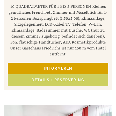
10 QUADRATMETER FÜR 1 BIS 2 PERSONEN Kleines
gemütliches Frenchbett Zimmer mit Moselblick für 1-
2 Personen Boxspringbett (1,50x2,00), Klimaanlage,
Sitzgelegenheit, LCD-Kabel TV, Telefon, W-Lan,
Klimaanlage, Badezimmer mit Dusche, WC (nur zu
diesem Zimmer zugehörig, befindet sich daneben),
Fön, flauschige Handtücher, ADA Kosmetikprodukte
Unser Gästehaus Friedrichs ist nur 150 m vom Hotel
entfernt.
INFORMEREN
DETAILS + RESERVERING