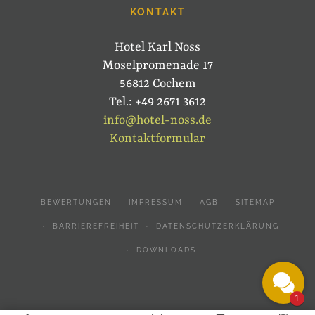
KONTAKT
Hotel Karl Noss
Moselpromenade 17
56812 Cochem
Tel.: +49 2671 3612
info@hotel-noss.de
Kontaktformular
BEWERTUNGEN
IMPRESSUM
AGB
SITEMAP
BARRIEREFREIHEIT
DATENSCHUTZERKLÄRUNG
DOWNLOADS
1