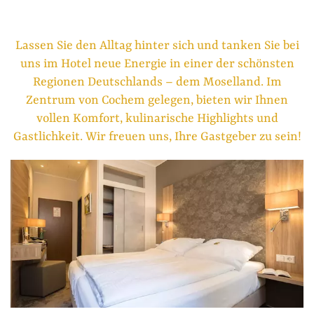
Lassen Sie den Alltag hinter sich und tanken Sie bei
uns im Hotel neue Energie in einer der schönsten
Regionen Deutschlands – dem Moselland. Im
Zentrum von Cochem gelegen, bieten wir Ihnen
vollen Komfort, kulinarische Highlights und
Gastlichkeit. Wir freuen uns, Ihre Gastgeber zu sein!